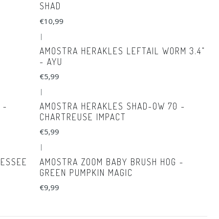
SHAD
€10,99
|
AMOSTRA HERAKLES LEFTAIL WORM 3.4"
- AYU
€5,99
|
 -
AMOSTRA HERAKLES SHAD-OW 70 -
CHARTREUSE IMPACT
€5,99
|
NESSEE
AMOSTRA ZOOM BABY BRUSH HOG -
GREEN PUMPKIN MAGIC
€9,99