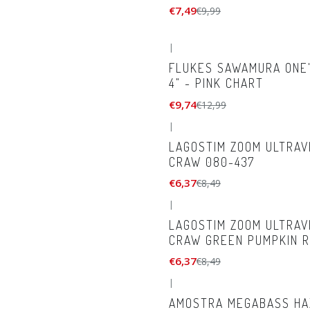
€7,49
€9,99
|
-25%
DESCONTO
FLUKES SAWAMURA ONE'
4" - PINK CHART
€9,74
€12,99
|
-25%
DESCONTO
LAGOSTIM ZOOM ULTRAV
CRAW 080-437
€6,37
€8,49
|
-25%
DESCONTO
LAGOSTIM ZOOM ULTRAV
CRAW GREEN PUMPKIN 
€6,37
€8,49
|
AMOSTRA MEGABASS HAZ