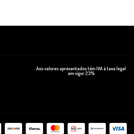
Aos valores apresentados têm IVA à taxa legal
em vigor 23%