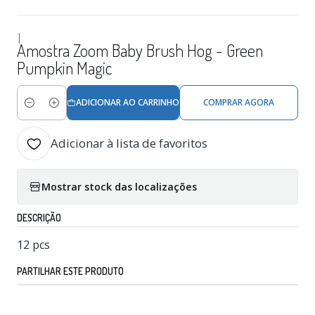
|
Amostra Zoom Baby Brush Hog - Green
Pumpkin Magic
ADICIONAR AO CARRINHO
COMPRAR AGORA
Quantidade
Adicionar à lista de favoritos
Mostrar stock das localizações
DESCRIÇÃO
12 pcs
PARTILHAR ESTE PRODUTO