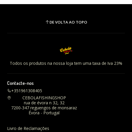
DE VOLTA AO TOPO
Todos os produtos na nossa loja tem uma taxa de Iva 23%
Contacte-nos
+351961308405
CEBOLAFISHINGSHOP
rua de évora n 32, 32
7200-347 reguengos de monsaraz
Évora - Portugal
Livro de Reclamações