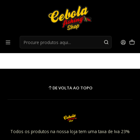
Início
cutelaria
cutelaria
DE VOLTA AO TOPO
Todos os produtos na nossa loja tem uma taxa de Iva 23%