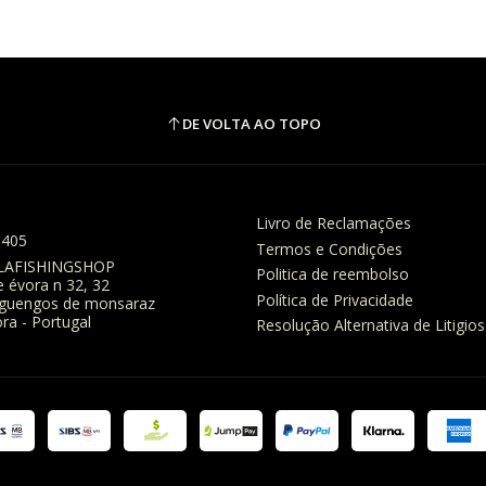
DE VOLTA AO TOPO
Livro de Reclamações
8405
Termos e Condições
LAFISHINGSHOP
Politica de reembolso
e évora n 32, 32
Política de Privacidade
eguengos de monsaraz
ra - Portugal
Resolução Alternativa de Litigios