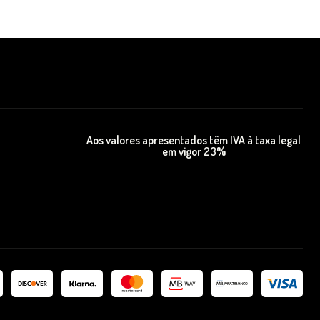
Aos valores apresentados têm IVA à taxa legal
em vigor 23%