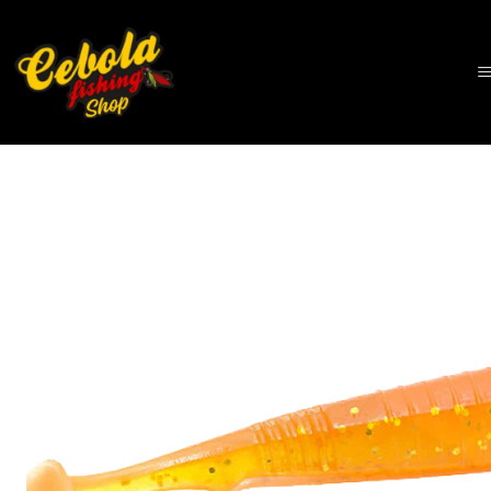
Início