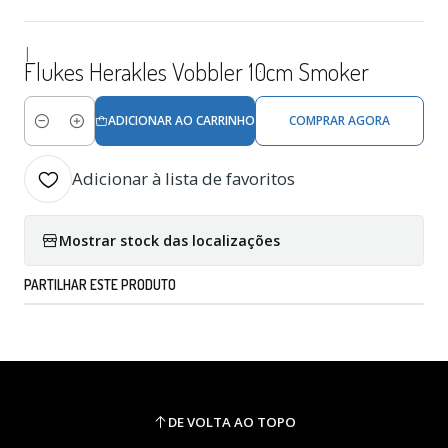
|
Flukes Herakles Vobbler 10cm Smoker
ADICIONAR AO CARRINHO
COMPRAR AGORA
Quantidade
Adicionar à lista de favoritos
Mostrar stock das localizações
PARTILHAR ESTE PRODUTO
DE VOLTA AO TOPO