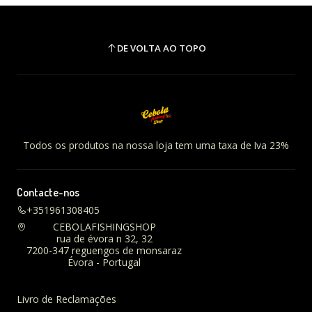
DE VOLTA AO TOPO
Todos os produtos na nossa loja tem uma taxa de Iva 23%
Contacte-nos
+351961308405
CEBOLAFISHINGSHOP
rua de évora n 32, 32
7200-347 reguengos de monsaraz
Évora - Portugal
Livro de Reclamações