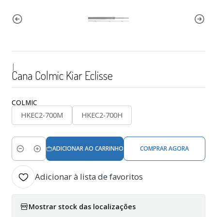
|
Cana Colmic Kiar Eclisse
COLMIC
HKEC2-700M
HKEC2-700H
ADICIONAR AO CARRINHO
COMPRAR AGORA
Quantidade
Adicionar à lista de favoritos
Mostrar stock das localizações