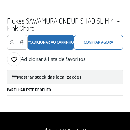
|
Flukes SAWAMURA ONE'UP SHAD SLIM 4" -
Pink Chart
ADICIONAR AO CARRINHO
COMPRAR AGORA
Quantidade
Adicionar à lista de favoritos
Mostrar stock das localizações
PARTILHAR ESTE PRODUTO
DE VOLTA AO TOPO