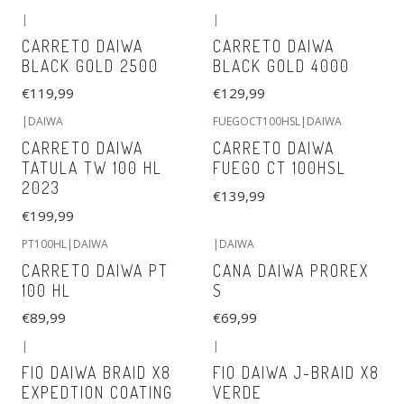
|
|
CARRETO DAIWA
CARRETO DAIWA
BLACK GOLD 2500
BLACK GOLD 4000
€119,99
€129,99
|
DAIWA
FUEGOCT100HSL
|
DAIWA
Esgotado
CARRETO DAIWA
CARRETO DAIWA
TATULA TW 100 HL
FUEGO CT 100HSL
2023
€139,99
€199,99
PT100HL
|
DAIWA
|
DAIWA
Esgotado
CARRETO DAIWA PT
CANA DAIWA PROREX
100 HL
S
€89,99
€69,99
|
|
FIO DAIWA BRAID X8
FIO DAIWA J-BRAID X8
EXPEDTION COATING
VERDE