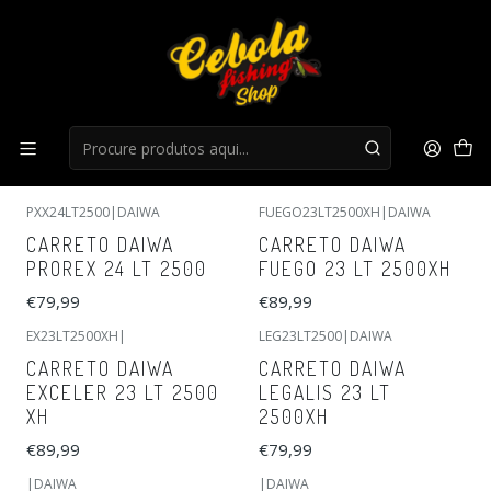
Início
DAIWA
DAIWA
FILTROS
PXX24LT2500
|
DAIWA
FUEGO23LT2500XH
|
DAIWA
CARRETO DAIWA
CARRETO DAIWA
PROREX 24 LT 2500
FUEGO 23 LT 2500XH
€79,99
€89,99
EX23LT2500XH
|
LEG23LT2500
|
DAIWA
CARRETO DAIWA
CARRETO DAIWA
EXCELER 23 LT 2500
LEGALIS 23 LT
XH
2500XH
€89,99
€79,99
|
DAIWA
|
DAIWA