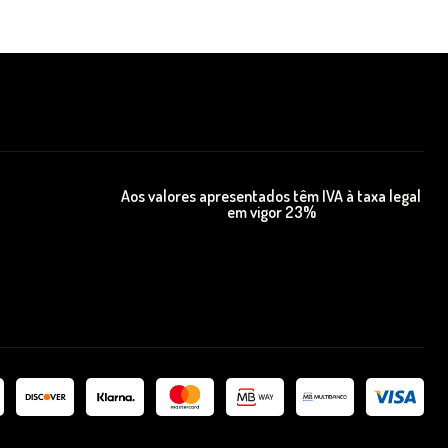
Aos valores apresentados têm IVA à taxa legal
em vigor 23%