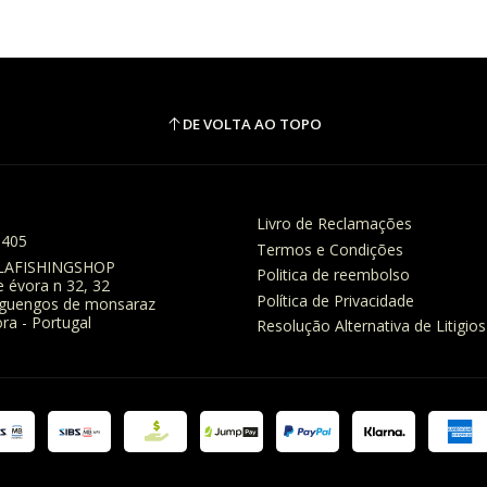
DE VOLTA AO TOPO
Livro de Reclamações
8405
Termos e Condições
LAFISHINGSHOP
Politica de reembolso
e évora n 32, 32
Política de Privacidade
eguengos de monsaraz
ra - Portugal
Resolução Alternativa de Litigios