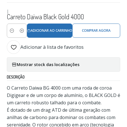
|
Carreto Daiwa Black Gold 4000
ADICIONAR AO CARRINHO
COMPRAR AGORA
Quantidade
Adicionar à lista de favoritos
Mostrar stock das localizações
DESCRIÇÃO
O Carreto Daiwa BG 4000 com uma roda de coroa
Digigear e de um corpo de alumínio, o BLACK GOLD é
um carreto robusto talhado para o combate.
É dotado de um drag ATD de última geração com
anilhas de carbono para dominar os combates com
serenidade. O rotor concebido em arco (tecnologia