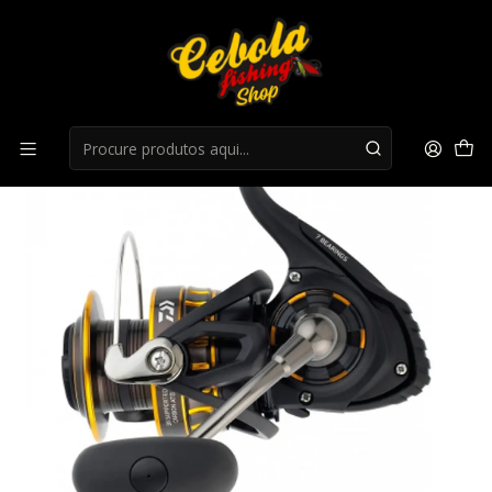
Início
Carretos Spinning
Carreto Daiwa Black Gold 4000