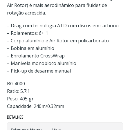
Air Rotor) é mais aerodinâmico para fluidez de
rotação acrescida.
– Drag com tecnologia ATD com discos em carbono
– Rolamentos: 6+ 1
– Corpo alumínio e Air Rotor em policarbonato
– Bobina em alumínio
– Enrolamento CrossWrap
– Manivela monobloco alumínio
– Pick-up de desarme manual
BG 4000
Ratio: 5.7:1
Peso: 405 gr
Capacidade: 240m/0.32mm
DETALHES
Etiqueta Novo:
Ativo