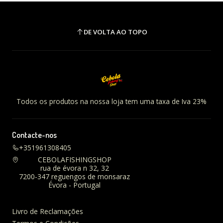
DE VOLTA AO TOPO
Todos os produtos na nossa loja tem uma taxa de Iva 23%
Contacte-nos
+351961308405
CEBOLAFISHINGSHOP
rua de évora n 32, 32
7200-347 reguengos de monsaraz
Évora - Portugal
Livro de Reclamações