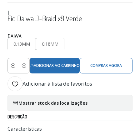
|
Fio Daiwa J-Braid x8 Verde
DAIWA
0.13MM
0.18MM
ADICIONAR AO CARRINHO
COMPRAR AGORA
Quantidade
Adicionar à lista de favoritos
Mostrar stock das localizações
DESCRIÇÃO
Características