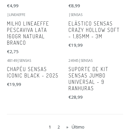
€4,99
€8,99
|
LINEAEFFE
|
SENSAS
MILHO LINEAEFFE
ELÁSTICO SENSAS
PESCAVIVA LATA
CRAZY HOLLOW SOFT
160GR NATURAL
- 1,85MM - 3M
BRANCO
€19,99
€2,75
48149
|
SENSAS
24945
|
SENSAS
CHAPÉU SENSAS
SUPORTE DE KIT
ICONIC BLACK - 2025
SENSAS JUMBO
UNIVERSAL - 9
€19,99
RANHURAS
€28,99
1
2
»
Último