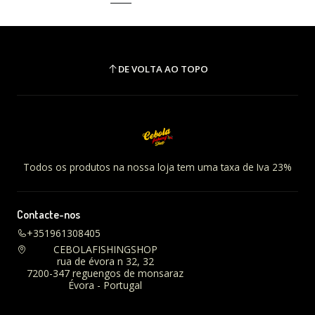
DE VOLTA AO TOPO
Todos os produtos na nossa loja tem uma taxa de Iva 23%
Contacte-nos
+351961308405
CEBOLAFISHINGSHOP
rua de évora n 32, 32
7200-347 reguengos de monsaraz
Évora - Portugal