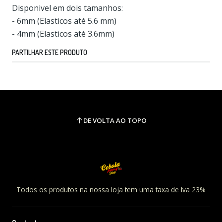
Disponivel em dois tamanhos:
- 6mm (Elasticos até 5.6 mm)
- 4mm (Elasticos até 3.6mm)
PARTILHAR ESTE PRODUTO
DE VOLTA AO TOPO
Todos os produtos na nossa loja tem uma taxa de Iva 23%