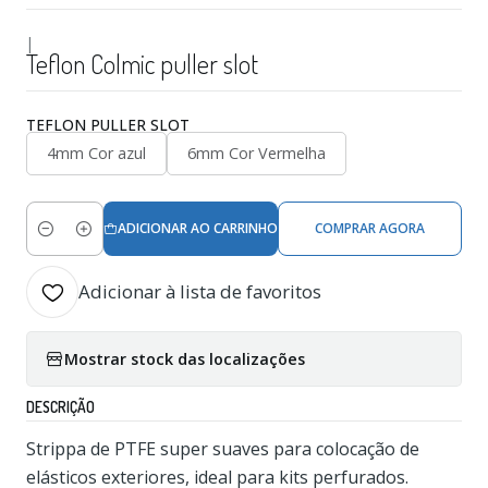
|
Teflon Colmic puller slot
TEFLON PULLER SLOT
4mm Cor azul
6mm Cor Vermelha
ADICIONAR AO CARRINHO
COMPRAR AGORA
Quantidade
Adicionar à lista de favoritos
Mostrar stock das localizações
DESCRIÇÃO
Strippa de PTFE super suaves para colocação de
elásticos exteriores, ideal para kits perfurados.