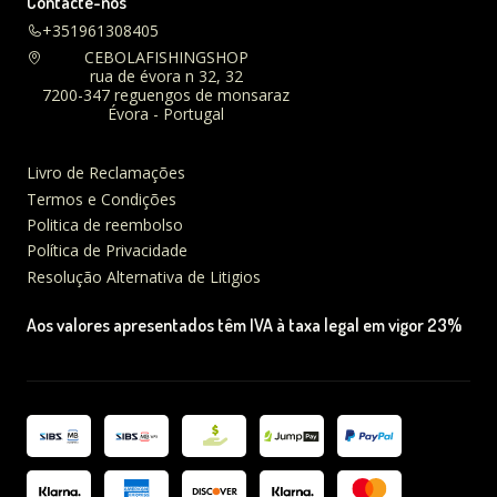
Contacte-nos
+351961308405
CEBOLAFISHINGSHOP
rua de évora n 32, 32
7200-347 reguengos de monsaraz
Évora - Portugal
Livro de Reclamações
Termos e Condições
Politica de reembolso
Política de Privacidade
Resolução Alternativa de Litigios
Aos valores apresentados têm IVA à taxa legal em vigor 23%