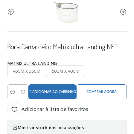
|
Boca Camaroeiro Matrix ultra Landing NET
MATRIX ULTRA LANDING
45CM X 35CM
50CM X 40CM
ADICIONAR AO CARRINHO
COMPRAR AGORA
Quantidade
Adicionar à lista de favoritos
Mostrar stock das localizações