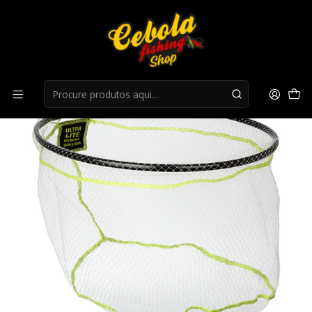
Início
Acessorios Carpa
Boca Camaroeiro Matrix ultra Landing NET