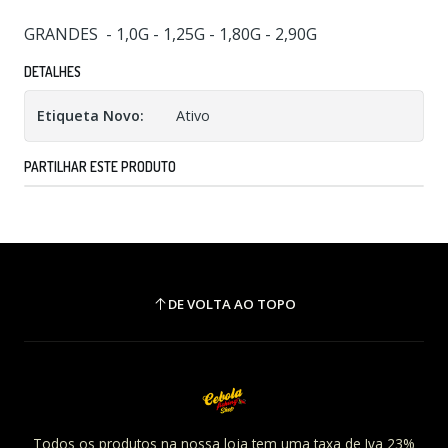
GRANDES - 1,0G - 1,25G - 1,80G - 2,90G
DETALHES
Etiqueta Novo:
Ativo
PARTILHAR ESTE PRODUTO
DE VOLTA AO TOPO
Todos os produtos na nossa loja tem uma taxa de Iva 23%