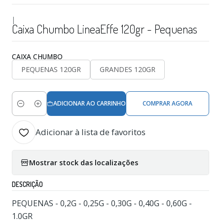
|
Caixa Chumbo LineaEffe 120gr - Pequenas
CAIXA CHUMBO
PEQUENAS 120GR
GRANDES 120GR
ADICIONAR AO CARRINHO
COMPRAR AGORA
Quantidade
Adicionar à lista de favoritos
Mostrar stock das localizações
DESCRIÇÃO
PEQUENAS - 0,2G - 0,25G - 0,30G - 0,40G - 0,60G -
1.0GR