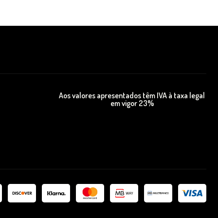
Aos valores apresentados têm IVA à taxa legal
em vigor 23%