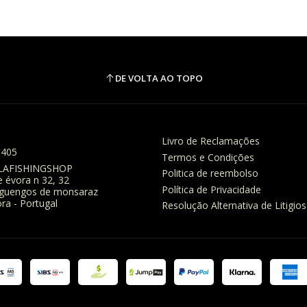
DE VOLTA AO TOPO
Livro de Reclamações
8405
Termos e Condições
LAFISHINGSHOP
Politica de reembolso
e évora n 32, 32
Política de Privacidade
eguengos de monsaraz
ra - Portugal
Resolução Alternativa de Litigios