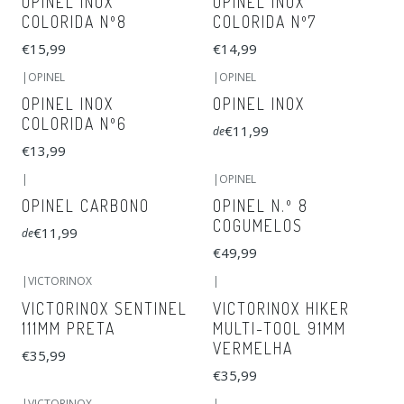
OPINEL INOX
OPINEL INOX
COLORIDA Nº8
COLORIDA Nº7
€15,99
€14,99
|
OPINEL
|
OPINEL
OPINEL INOX
OPINEL INOX
COLORIDA Nº6
€11,99
de
€13,99
|
|
OPINEL
OPINEL CARBONO
OPINEL N.º 8
COGUMELOS
€11,99
de
€49,99
|
VICTORINOX
|
VICTORINOX SENTINEL
VICTORINOX HIKER
111MM PRETA
MULTI-TOOL 91MM
VERMELHA
€35,99
€35,99
|
VICTORINOX
|