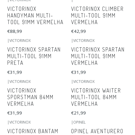
VICTORINOX
VICTORINOX CLIMBER
HANDYMAN MULTI-
MULTI-TOOL 91MM
TOOL 91MM VERMELHA
VERMELHA
€88,99
€42,99
|
VICTORINOX
|
VICTORINOX
VICTORINOX SPARTAN
VICTORINOX SPARTAN
MULTI-TOOL 91MM
MULTI-TOOL 91MM
PRETA
VERMELHA
€31,99
€31,99
|
VICTORINOX
|
VICTORINOX
VICTORINOX
VICTORINOX WAITER
SPORSTMAN 84MM
MULTI-TOOL 84MM
VERMELHA
VERMELHA
€31,99
€21,99
|
VICTORINOX
|
OPINEL
VICTORINOX BANTAM
OPINEL AVENTURERO