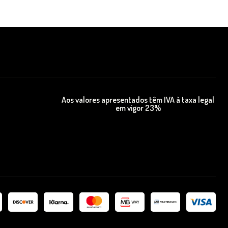
Aos valores apresentados têm IVA à taxa legal
em vigor 23%