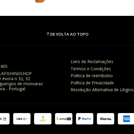
DE VOLTA AO TOPO
Livro de Reclamações
8405
Termos e Condições
LAFISHINGSHOP
Politica de reembolso
e évora n 32, 32
Política de Privacidade
eguengos de monsaraz
ra - Portugal
Resolução Alternativa de Litigios