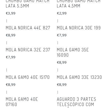
CHUMBO GAMO MATCH
CHUMBO GAMO MATCH
LATA 5,5MM
LATA 4,5MM
€3,99
€2,99
|
|
MOLA NORICA 44E 827
MOLA NORICA 30E 199
€8,99
€7,99
|
|
MOLA NORICA 32E 237
MOLA GAMO 35E
16090
€7,99
€8,99
|
|
MOLA GAMO 40E 15170
MOLA GAMO 33E 13230
€8,99
€8,99
|
|
MOLA GAMO 40E
AGUARDO 3 PARTES
07160
TELESCÓPICO COM