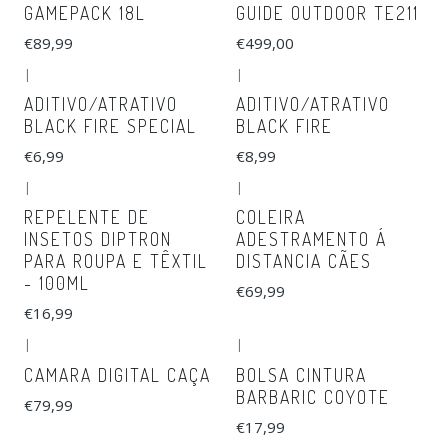
GAMEPACK 18L
GUIDE OUTDOOR TE211
€89,99
€499,00
|
|
ADITIVO/ATRATIVO
ADITIVO/ATRATIVO
BLACK FIRE SPECIAL
BLACK FIRE
€6,99
€8,99
|
|
REPELENTE DE
COLEIRA
INSETOS DIPTRON
ADESTRAMENTO Á
PARA ROUPA E TÊXTIL
DISTANCIA CÃES
- 100ML
€69,99
€16,99
|
|
CAMARA DIGITAL CAÇA
BOLSA CINTURA
BARBARIC COYOTE
€79,99
€17,99