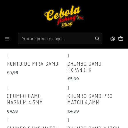
Início
Caça
Caça
FILTROS
|
|
PONTO DE MIRA GAMO
CHUMBO GAMO
EXPANDER
€5,99
€5,99
|
|
CHUMBO GAMO
CHUMBO GAMO PRO
MAGNUM 4,5MM
MATCH 4,5MM
€4,99
€4,99
|
|