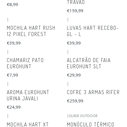
TRAVÃO
€8,99
€159,99
|
|
MOCHILA HART RUSH
LUVAS HART RECEBO-
12 PIXEL FOREST
GL - L
€39,99
€39,99
|
|
CHAMARIZ PATO
ALCATRÃO DE FAIA
EUROHUNT
EUROHUNT 5LT
€7,99
€29,99
|
|
AROMA EUROHUNT
COFRE 3 ARMAS RIFER
URINA JAVALI
€259,99
€24,99
|
|
GUIDE OUTDOOR
MOCHILA HART XT
MONÓCULO TÉRMICO