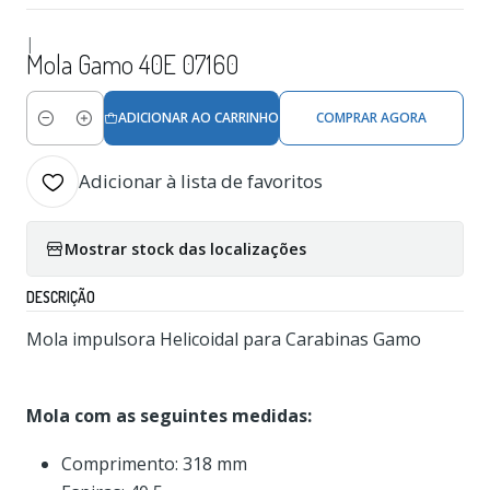
|
Mola Gamo 40E 07160
ADICIONAR AO CARRINHO
COMPRAR AGORA
Quantidade
Adicionar à lista de favoritos
Mostrar stock das localizações
DESCRIÇÃO
Mola impulsora Helicoidal para Carabinas Gamo
Mola com as seguintes medidas:
Comprimento: 318 mm