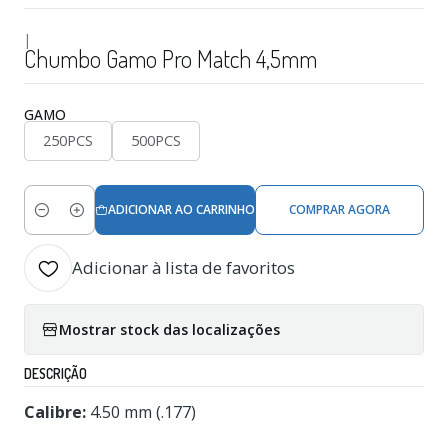
|
Chumbo Gamo Pro Match 4,5mm
GAMO
250PCS
500PCS
ADICIONAR AO CARRINHO
COMPRAR AGORA
Quantidade
Adicionar à lista de favoritos
Mostrar stock das localizações
DESCRIÇÃO
Calibre:
4.50 mm (.177)