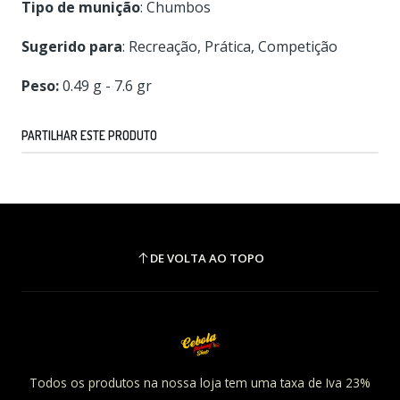
Tipo de munição
: Chumbos
Sugerido para
: Recreação, Prática, Competição
Peso:
0.49 g - 7.6 gr
PARTILHAR ESTE PRODUTO
DE VOLTA AO TOPO
Todos os produtos na nossa loja tem uma taxa de Iva 23%