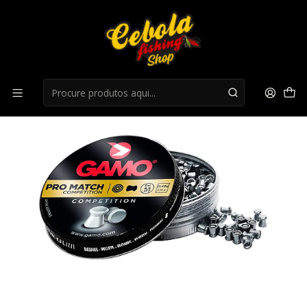
Início
Caça
Chumbo Gamo Pro Match 4,5mm