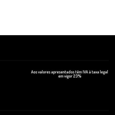
Aos valores apresentados têm IVA à taxa legal
em vigor 23%