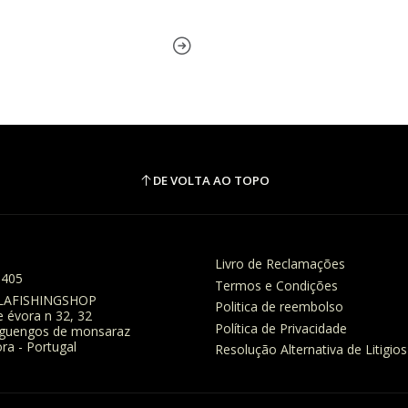
DE VOLTA AO TOPO
Livro de Reclamações
8405
Termos e Condições
LAFISHINGSHOP
Politica de reembolso
e évora n 32, 32
Política de Privacidade
eguengos de monsaraz
ra - Portugal
Resolução Alternativa de Litigios