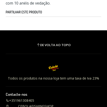
com 10 anéis de vedação.
PARTILHAR ESTE PRODUTO
DE VOLTA AO TOPO
Todos os produtos na nossa loja tem uma taxa de Iva 23%
Contacte-nos
+351961308405
CEBOLAFISHINGSHOP