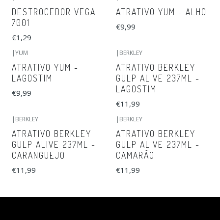
DESTROCEDOR VEGA
ATRATIVO YUM - ALHO
7001
€9,99
€1,29
|
YUM
|
BERKLEY
ATRATIVO YUM -
ATRATIVO BERKLEY
LAGOSTIM
GULP ALIVE 237ML -
LAGOSTIM
€9,99
€11,99
|
BERKLEY
|
BERKLEY
ATRATIVO BERKLEY
ATRATIVO BERKLEY
GULP ALIVE 237ML -
GULP ALIVE 237ML -
CARANGUEJO
CAMARÃO
€11,99
€11,99