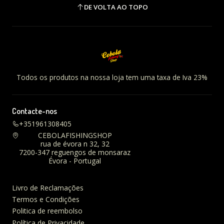
DE VOLTA AO TOPO
Todos os produtos na nossa loja tem uma taxa de Iva 23%
Contacte-nos
+351961308405
CEBOLAFISHINGSHOP
rua de évora n 32, 32
7200-347 reguengos de monsaraz
Évora - Portugal
Livro de Reclamações
Termos e Condições
Politica de reembolso
Política de Privacidade