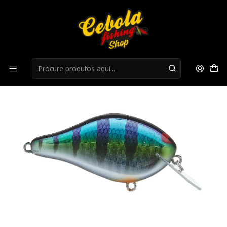
Início
Cranks
Crank IMA SHAKER