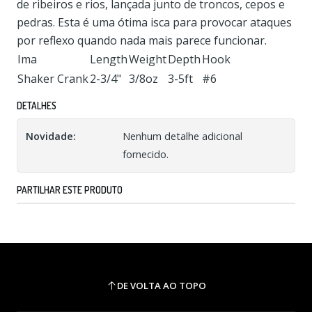
de ribeiros e rios, lançada junto de troncos, cepos e
pedras. Esta é uma ótima isca para provocar ataques
por reflexo quando nada mais parece funcionar.
Ima
Length
Weight
Depth
Hook
Shaker Crank
2-3/4"
3/8oz
3-5ft
#6
DETALHES
Novidade:
Nenhum detalhe adicional
fornecido.
PARTILHAR ESTE PRODUTO
DE VOLTA AO TOPO