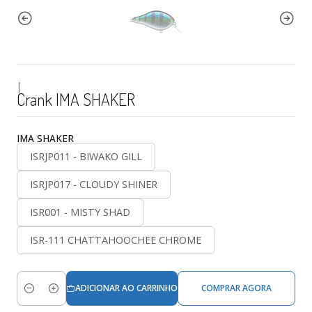
|
Crank IMA SHAKER
IMA SHAKER
ISRJP011 - BIWAKO GILL
ISRJP017 - CLOUDY SHINER
ISR001 - MISTY SHAD
ISR-111 CHATTAHOOCHEE CHROME
ADICIONAR AO CARRINHO
COMPRAR AGORA
Quantidade