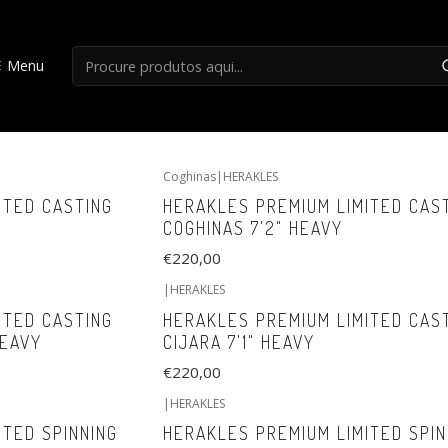
Início
HERAKLES PREMIUM
Menu
HERAKLES PREMIUM
Coghinas
|
HERAKLES
ITED CASTING
HERAKLES PREMIUM LIMITED CAS
COGHINAS 7'2" HEAVY
€220,00
|
HERAKLES
ITED CASTING
HERAKLES PREMIUM LIMITED CAS
HEAVY
CIJARA 7'1" HEAVY
€220,00
|
HERAKLES
ITED SPINNING
HERAKLES PREMIUM LIMITED SPIN