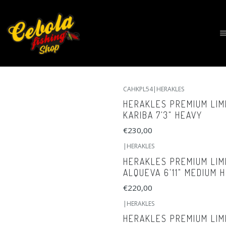
CAHKPL54
|
HERAKLES
HERAKLES PREMIUM LIM
KARIBA 7'3" HEAVY
€230,00
|
HERAKLES
HERAKLES PREMIUM LIM
ALQUEVA 6'11" MEDIUM 
€220,00
|
HERAKLES
HERAKLES PREMIUM LIM