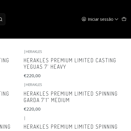
Iniciar sessão
|
HERAKLES
TING
HERAKLES PREMIUM LIMITED CASTING
YEGUAS 7' HEAVY
€220,00
|
HERAKLES
TING
HERAKLES PREMIUM LIMITED SPINNING
GARDA 7'1" MEDIUM
€220,00
|
NING
HERAKLES PREMIUM LIMITED SPINNING