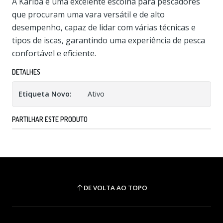
A Kariba é uma excelente escolha para pescadores
que procuram uma vara versátil e de alto
desempenho, capaz de lidar com várias técnicas e
tipos de iscas, garantindo uma experiência de pesca
confortável e eficiente.
DETALHES
Etiqueta Novo:
Ativo
PARTILHAR ESTE PRODUTO
DE VOLTA AO TOPO