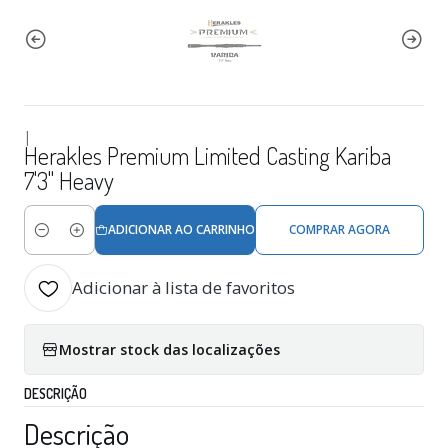
|
Herakles Premium Limited Casting Kariba
7'3" Heavy
ADICIONAR AO CARRINHO
COMPRAR AGORA
Quantidade
Adicionar à lista de favoritos
Mostrar stock das localizações
DESCRIÇÃO
Descrição