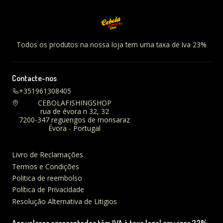
Todos os produtos na nossa loja tem uma taxa de Iva 23%
Contacte-nos
+351961308405
CEBOLAFISHINGSHOP
rua de évora n 32, 32
7200-347 reguengos de monsaraz
Évora - Portugal
Livro de Reclamações
Termos e Condições
Politica de reembolso
Política de Privacidade
Resolução Alternativa de Litigios
Aos valores apresentados têm IVA à taxa legal em vigor 23%