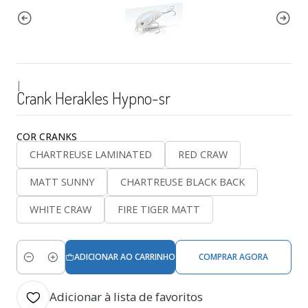
|
Crank Herakles Hypno-sr
COR CRANKS
CHARTREUSE LAMINATED
RED CRAW
MATT SUNNY
CHARTREUSE BLACK BACK
WHITE CRAW
FIRE TIGER MATT
ADICIONAR AO CARRINHO
COMPRAR AGORA
Quantidade
Adicionar à lista de favoritos