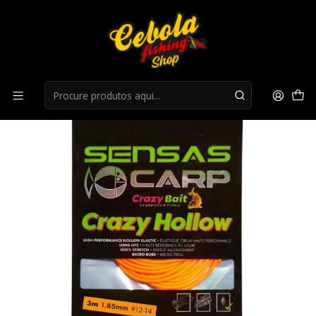
Início
Acessorios Carpa
Elástico Sensas Crazy Hollow Soft - 1,85mm - 3M