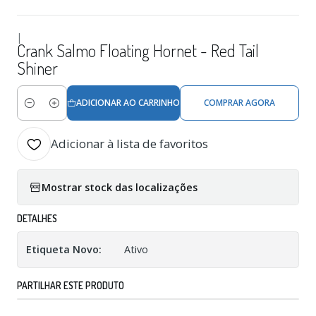
|
Crank Salmo Floating Hornet - Red Tail
Shiner
ADICIONAR AO CARRINHO
COMPRAR AGORA
Quantidade
Adicionar à lista de favoritos
Mostrar stock das localizações
DETALHES
Etiqueta Novo:
Ativo
PARTILHAR ESTE PRODUTO