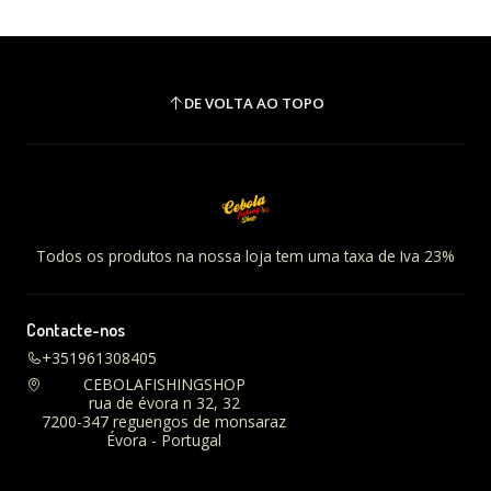
DE VOLTA AO TOPO
Todos os produtos na nossa loja tem uma taxa de Iva 23%
Contacte-nos
+351961308405
CEBOLAFISHINGSHOP
rua de évora n 32, 32
7200-347 reguengos de monsaraz
Évora - Portugal