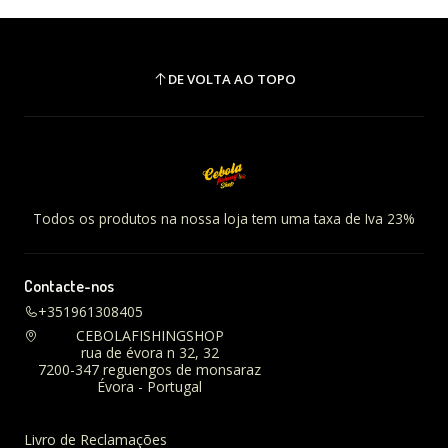
DE VOLTA AO TOPO
Todos os produtos na nossa loja tem uma taxa de Iva 23%
Contacte-nos
+351961308405
CEBOLAFISHINGSHOP
rua de évora n 32, 32
7200-347 reguengos de monsaraz
Évora - Portugal
Livro de Reclamações