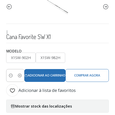
|
Cana Favorite SW X1
MODELO
X1SW-902H
X1SW-982H
ADICIONAR AO CARRINHO
COMPRAR AGORA
Quantidade
Adicionar à lista de favoritos
Mostrar stock das localizações