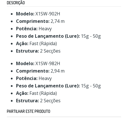
DESCRIÇÃO
Modelo:
X1SW-902H
Comprimento:
2,74 m
Potência:
Heavy
Peso de Lançamento (Lure):
15g - 50g
Ação:
Fast (Rápida)
Estrutura:
2 Secções
Modelo:
X1SW-982H
Comprimento:
2,94 m
Potência:
Heavy
Peso de Lançamento (Lure):
15g - 50g
Ação:
Fast (Rápida)
Estrutura:
2 Secções
PARTILHAR ESTE PRODUTO