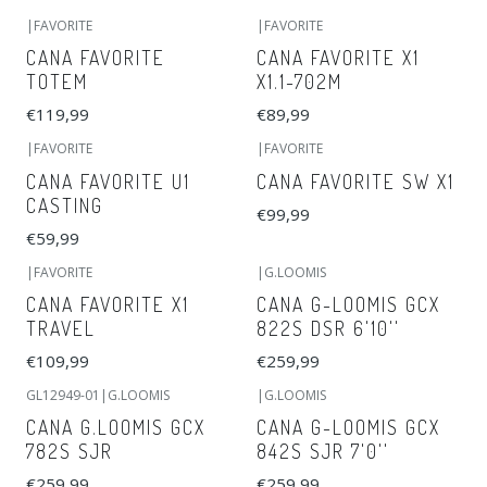
|
FAVORITE
|
FAVORITE
CANA FAVORITE
CANA FAVORITE X1
TOTEM
X1.1-702M
€119,99
€89,99
|
FAVORITE
|
FAVORITE
CANA FAVORITE U1
CANA FAVORITE SW X1
CASTING
€99,99
€59,99
|
FAVORITE
|
G.LOOMIS
Esgotado
CANA FAVORITE X1
CANA G-LOOMIS GCX
TRAVEL
822S DSR 6'10''
€109,99
€259,99
GL12949-01
|
G.LOOMIS
|
G.LOOMIS
Esgotado
CANA G.LOOMIS GCX
CANA G-LOOMIS GCX
782S SJR
842S SJR 7'0''
€259,99
€259,99