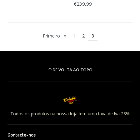
€239,99
Primeiro
«
1
2
3
DE VOLTA AO TOPO
Todos os produtos na nossa loja tem uma taxa de Iva 23%
Contacte-nos