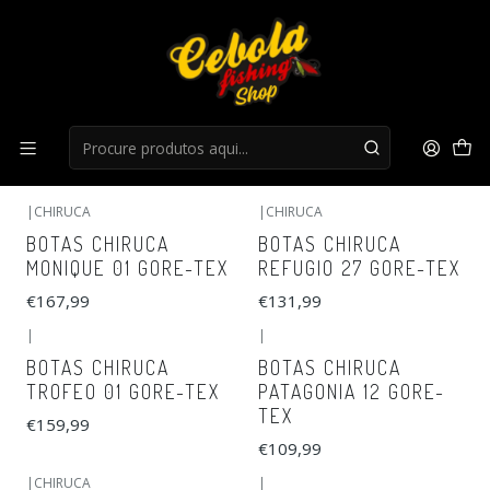
Início
Botas
Botas
FILTROS
|
CHIRUCA
|
CHIRUCA
BOTAS CHIRUCA
BOTAS CHIRUCA
MONIQUE 01 GORE-TEX
REFUGIO 27 GORE-TEX
€167,99
€131,99
|
|
BOTAS CHIRUCA
BOTAS CHIRUCA
TROFEO 01 GORE-TEX
PATAGONIA 12 GORE-
TEX
€159,99
€109,99
|
CHIRUCA
|