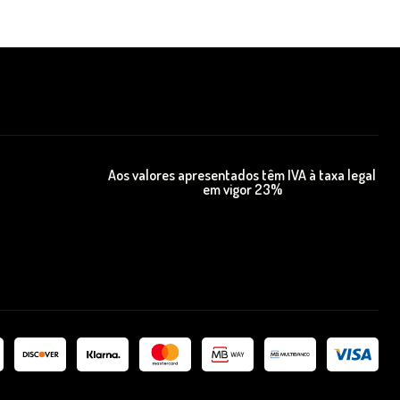
Aos valores apresentados têm IVA à taxa legal
em vigor 23%