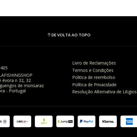
DE VOLTA AO TOPO
Livro de Reclamações
8405
Termos e Condições
LAFISHINGSHOP
Politica de reembolso
e évora n 32, 32
Política de Privacidade
eguengos de monsaraz
ra - Portugal
Resolução Alternativa de Litigios