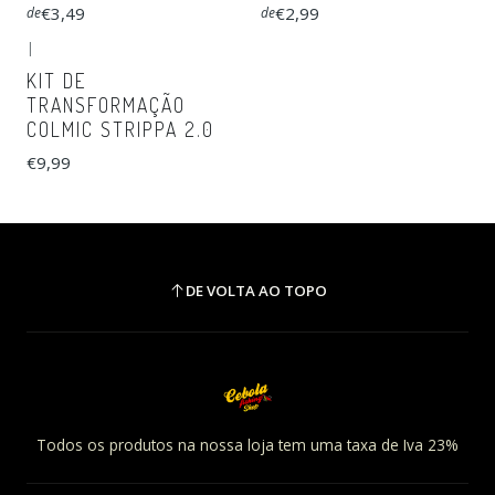
€3,49
€2,99
de
de
|
KIT DE
TRANSFORMAÇÃO
COLMIC STRIPPA 2.0
€9,99
DE VOLTA AO TOPO
Todos os produtos na nossa loja tem uma taxa de Iva 23%