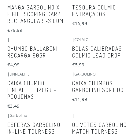
MANGA GARBOLINO X-
TESOURA COLMIC -
FIGHT SCORING CARP
ENTRAÇADOS
RECTANGULAR -3.00M
€15,99
€79,99
|
|
COLMIC
CHUMBO BALLABENI
BOLAS CALIBRADAS
RECARGA 80GR
COLMIC LEAD DROP
€4,99
€5,99
|
LINNEAEFFE
|
GARBOLINO
Não Disponível
CAIXA CHUMBO
CAIXA CHUMBOS
LINEAEFFE 120GR -
GARBOLINO SORTIDO
PEQUENAS
€11,99
€3,49
|
Garbolino
|
ESFERAS GARBOLINO
OLIVETES GARBOLINO
IN-LINE TOURNESS
MATCH TOURNESS