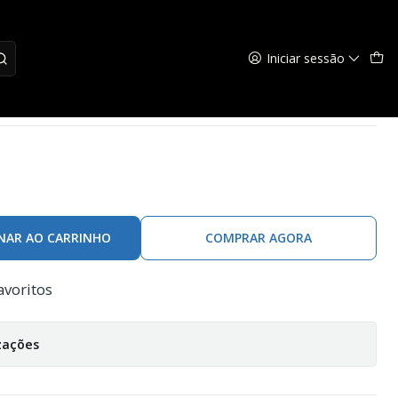
Iniciar sessão
NAR AO CARRINHO
COMPRAR AGORA
avoritos
zações