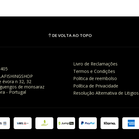
DE VOLTA AO TOPO
Livro de Reclamações
8405
Termos e Condições
LAFISHINGSHOP
Politica de reembolso
e évora n 32, 32
Política de Privacidade
eguengos de monsaraz
ra - Portugal
Resolução Alternativa de Litigios