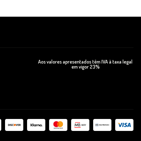
Aos valores apresentados têm IVA à taxa legal
em vigor 23%