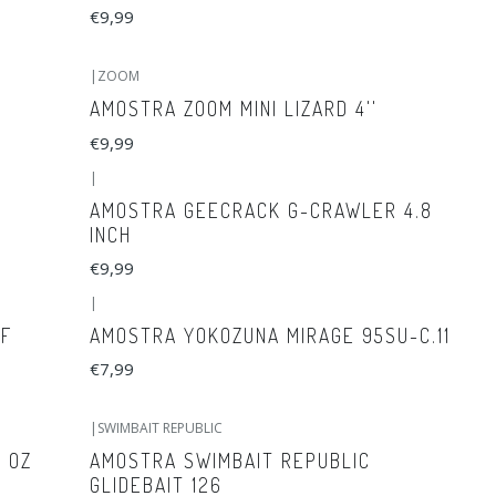
€9,99
|
ZOOM
AMOSTRA ZOOM MINI LIZARD 4''
€9,99
|
AMOSTRA GEECRACK G-CRAWLER 4.8
INCH
€9,99
|
-F
AMOSTRA YOKOZUNA MIRAGE 95SU-C.11
€7,99
|
SWIMBAIT REPUBLIC
2 OZ
AMOSTRA SWIMBAIT REPUBLIC
GLIDEBAIT 126