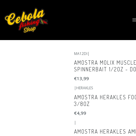
MA12DI
|
AMOSTRA MOLIX MUSCL
SPINNERBAIT 1/2OZ - D
€13,99
|
HERAKLES
AMOSTRA HERAKLES FOO
3/8OZ
€4,99
|
AMOSTRA HERAKLES AM