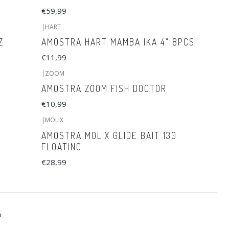
€59,99
|
HART
Z
AMOSTRA HART MAMBA IKA 4" 8PCS
€11,99
|
ZOOM
AMOSTRA ZOOM FISH DOCTOR
€10,99
|
MOLIX
AMOSTRA MOLIX GLIDE BAIT 130
FLOATING
€28,99
o