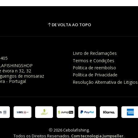
DE VOLTA AO TOPO
Livro de Reclamações
8405
Termos e Condições
LAFISHINGSHOP
Politica de reembolso
e évora n 32, 32
Política de Privacidade
eguengos de monsaraz
ra - Portugal
Resolução Alternativa de Litigios
2026 Cebolafishing.
Todos os Direitos Reservados.
Com tecnologia Jumpseller
.