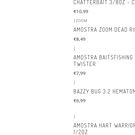
CHATTERBAIT 3/8OZ - 
€10,99
|
ZOOM
AMOSTRA ZOOM DEAD RI
€8,49
|
AMOSTRA BAITSFISHING
TWISTER
€7,99
|
BAZZY BUG 3.2 HEMATO
€6,99
|
AMOSTRA HART WARRIO
1/20Z