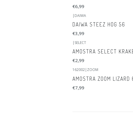
€6,99
|
DAIWA
DAIWA STEEZ HOG 56
€3,99
|
SELECT
AMOSTRA SELECT KRAKE
€2,99
162002
|
ZOOM
AMOSTRA ZOOM LIZARD 6
€7,99