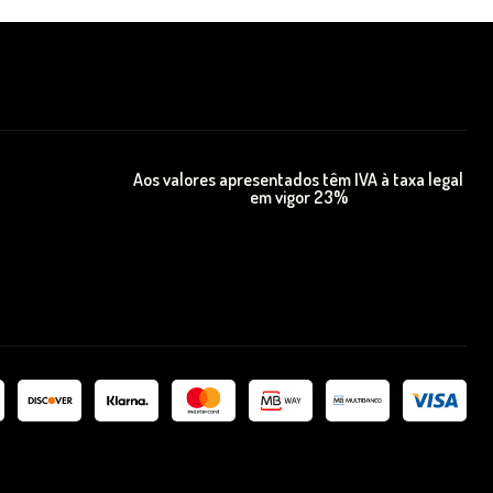
Aos valores apresentados têm IVA à taxa legal
em vigor 23%