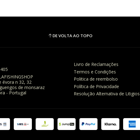
DE VOLTA AO TOPO
Livro de Reclamações
8405
Termos e Condições
LAFISHINGSHOP
Politica de reembolso
e évora n 32, 32
Política de Privacidade
eguengos de monsaraz
ra - Portugal
Resolução Alternativa de Litigios