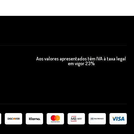
Aos valores apresentados têm IVA à taxa legal
em vigor 23%