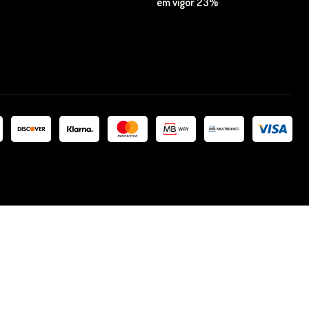
em vigor 23%