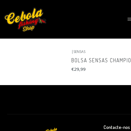
|
SENSAS
BOLSA SENSAS CHAMPIO
€29,99
Contacte-nos