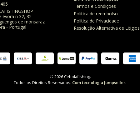
8405
Termos e Condições
LAFISHINGSHOP
Politica de reembolso
e évora n 32, 32
Política de Privacidade
eguengos de monsaraz
ra - Portugal
Resolução Alternativa de Litigios
2026 Cebolafishing.
Todos os Direitos Reservados.
Com tecnologia Jumpseller
.