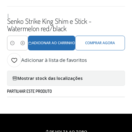
|
Senko Strike King Shim e Stick -
Watermelon red/black
ADICIONAR AO CARRINHO
COMPRAR AGORA
Quantidade
Adicionar à lista de favoritos
Mostrar stock das localizações
PARTILHAR ESTE PRODUTO
DE VOLTA AO TOPO