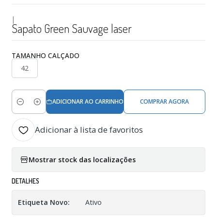
|
Sapato Green Sauvage laser
TAMANHO CALÇADO
42
ADICIONAR AO CARRINHO
COMPRAR AGORA
Quantidade
Adicionar à lista de favoritos
Mostrar stock das localizações
DETALHES
Etiqueta Novo:
Ativo