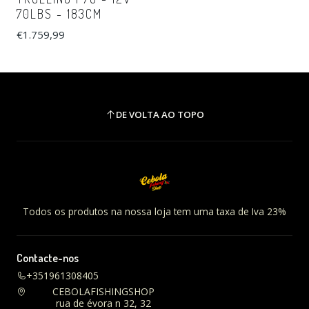
70LBS - 183CM
€1.759,99
DE VOLTA AO TOPO
Todos os produtos na nossa loja tem uma taxa de Iva 23%
Contacte-nos
+351961308405
CEBOLAFISHINGSHOP
rua de évora n 32, 32