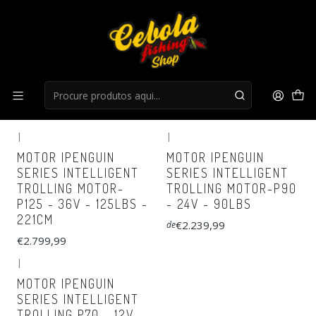
Início
Nautica
Nautica
FILTROS
|
|
MOTOR IPENGUIN
MOTOR IPENGUIN
SERIES INTELLIGENT
SERIES INTELLIGENT
TROLLING MOTOR-
TROLLING MOTOR-P90
P125 - 36V - 125LBS -
- 24V - 90LBS
221CM
€2.239,99
de
€2.799,99
|
MOTOR IPENGUIN
SERIES INTELLIGENT
TROLLING P70 - 12V