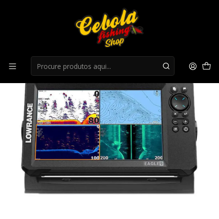
Início
Sondas
Lowrance Sonda Eagle 9 Tripleshot