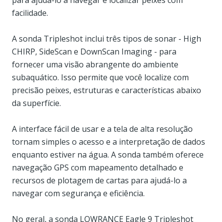
para ajudá-lo a navegar e localizar peixes com
facilidade.
A sonda Tripleshot inclui três tipos de sonar - High
CHIRP, SideScan e DownScan Imaging - para
fornecer uma visão abrangente do ambiente
subaquático. Isso permite que você localize com
precisão peixes, estruturas e características abaixo
da superfície.
A interface fácil de usar e a tela de alta resolução
tornam simples o acesso e a interpretação de dados
enquanto estiver na água. A sonda também oferece
navegação GPS com mapeamento detalhado e
recursos de plotagem de cartas para ajudá-lo a
navegar com segurança e eficiência.
No geral, a sonda LOWRANCE Eagle 9 Tripleshot