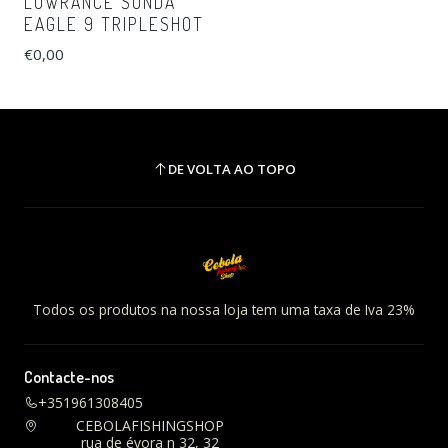
LOWRANCE SONDA
EAGLE 9 TRIPLESHOT
€0,00
DE VOLTA AO TOPO
Todos os produtos na nossa loja tem uma taxa de Iva 23%
Contacte-nos
+351961308405
CEBOLAFISHINGSHOP
rua de évora n 32, 32