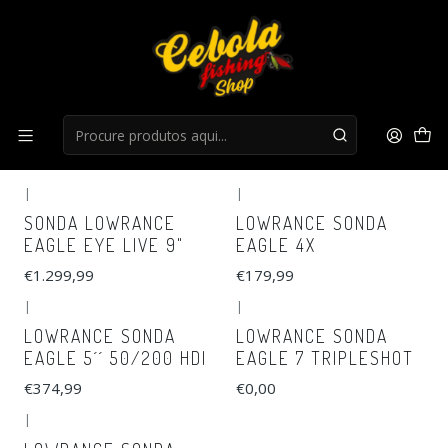
Início
Sondas
Sondas
FILTROS
|
|
Esgotado
Esgotado
SONDA LOWRANCE
LOWRANCE SONDA
EAGLE EYE LIVE 9"
EAGLE 4X
€1.299,99
€179,99
|
|
Esgotado
Esgotado
LOWRANCE SONDA
LOWRANCE SONDA
EAGLE 5´´ 50/200 HDI
EAGLE 7 TRIPLESHOT
€374,99
€0,00
|
Esgotado