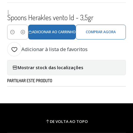
|
Spoons Herakles vento ld - 3,5gr
ADICIONAR AO CARRINHO
COMPRAR AGORA
Quantidade
Adicionar à lista de favoritos
Mostrar stock das localizações
PARTILHAR ESTE PRODUTO
DE VOLTA AO TOPO