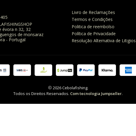
Livro de Reclamações
8405
Termos e Condições
LAFISHINGSHOP
Politica de reembolso
e évora n 32, 32
Política de Privacidade
eguengos de monsaraz
ra - Portugal
Resolução Alternativa de Litigios
2026 Cebolafishing.
Todos os Direitos Reservados.
Com tecnologia Jumpseller
.