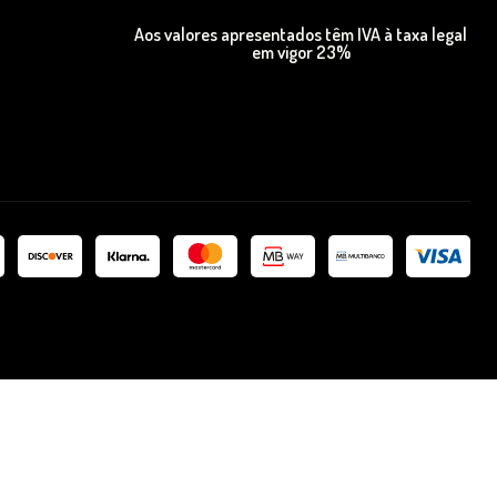
Aos valores apresentados têm IVA à taxa legal
em vigor 23%