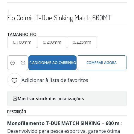
|
Fio Colmic T-Due Sinking Match 600MT
TAMANHO FIO
0,160mm
0,200mm
0,225mm
ADICIONAR AO CARRINHO
COMPRAR AGORA
Quantidade
Adicionar à lista de favoritos
Mostrar stock das localizações
DESCRIÇÃO
Monofilamento T-DUE MATCH SINKING – 600 m
:
Desenvolvido para pesca esportiva, garante ótima