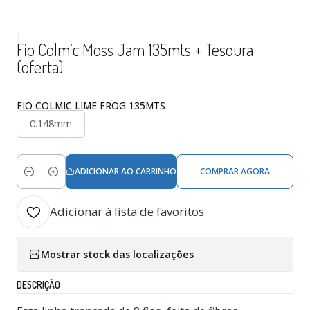
|
Fio Colmic Moss Jam 135mts + Tesoura
(oferta)
FIO COLMIC LIME FROG 135MTS
0.148mm
ADICIONAR AO CARRINHO
COMPRAR AGORA
Quantidade
Adicionar à lista de favoritos
Mostrar stock das localizações
DESCRIÇÃO