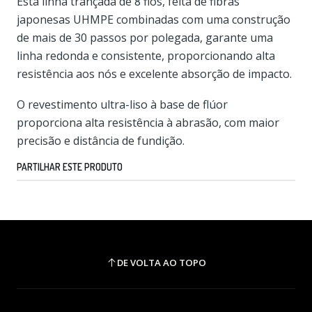
Esta linha trançada de 8 fios, feita de fibras
japonesas UHMPE combinadas com uma construção
de mais de 30 passos por polegada, garante uma
linha redonda e consistente, proporcionando alta
resistência aos nós e excelente absorção de impacto.
O revestimento ultra-liso à base de flúor
proporciona alta resistência à abrasão, com maior
precisão e distância de fundição.
PARTILHAR ESTE PRODUTO
DE VOLTA AO TOPO