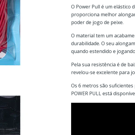
O Power Pull é um elástico
proporciona melhor alongam
poder de jogo de peixe.
O material tem um acabament
durabilidade. O seu alonga
quando estendido e jogando
Pela sua resistência é de b
revelou-se excelente para j
Os 6 metros são suficientes 
POWER PULL está disponível