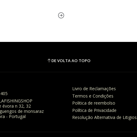
DE VOLTA AO TOPO
Livro de Reclamações
8405
Termos e Condições
LAFISHINGSHOP
Politica de reembolso
e évora n 32, 32
Política de Privacidade
eguengos de monsaraz
ra - Portugal
Resolução Alternativa de Litigios