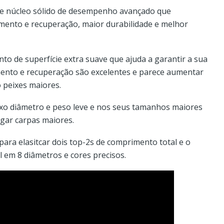
 de núcleo sólido de desempenho avançado que
ento e recuperação, maior durabilidade e melhor
o de superfície extra suave que ajuda a garantir a sua
mento e recuperação são excelentes e parece aumentar
 peixes maiores.
aixo diâmetro e peso leve e nos seus tamanhos maiores
ogar carpas maiores.
para elasitcar dois top-2s de comprimento total e o
 em 8 diâmetros e cores precisos.