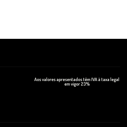
Aos valores apresentados têm IVA à taxa legal
em vigor 23%