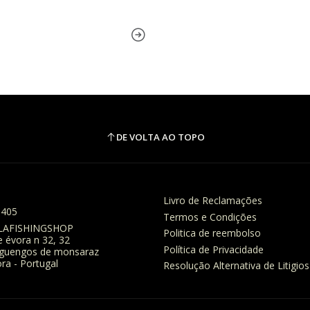
DE VOLTA AO TOPO
Livro de Reclamações
8405
Termos e Condições
LAFISHINGSHOP
Politica de reembolso
e évora n 32, 32
Política de Privacidade
eguengos de monsaraz
ra - Portugal
Resolução Alternativa de Litigios