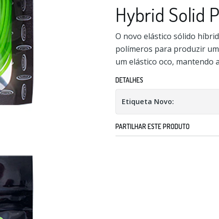
Hybrid Solid P
O novo elástico sólido híbri
polímeros para produzir um e
um elástico oco, mantendo a 
DETALHES
Etiqueta Novo:
PARTILHAR ESTE PRODUTO