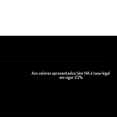
Aos valores apresentados têm IVA à taxa legal
em vigor 23%